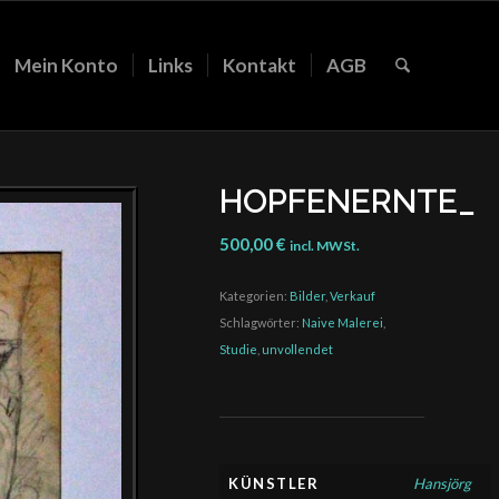
Mein Konto
Links
Kontakt
AGB
HOPFENERNTE_
500,00
€
incl. MWSt.
Kategorien:
Bilder
,
Verkauf
Schlagwörter:
Naive Malerei
,
Studie
,
unvollendet
KÜNSTLER
Hansjörg