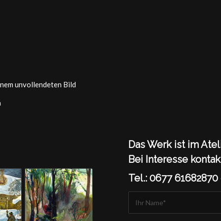
inem unvollendeten Bild
a
Das Werk ist im Atel
Bei Interesse kontak
Tel.: 0677 61682870