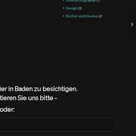
Gebrauchsgraphik
(7)
Design
(3)
Bücher und Drucke
(2)
ier in Baden zu besichtigen.
tieren Sie uns bitte -
 oder: