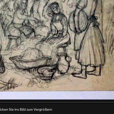
icken Sie ins Bild zum Vergrößern