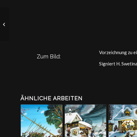
Osterweihe_
Vorzeichnung zu e
Zum Bild:
Signiert H. Swetin
ÄHNLICHE ARBEITEN