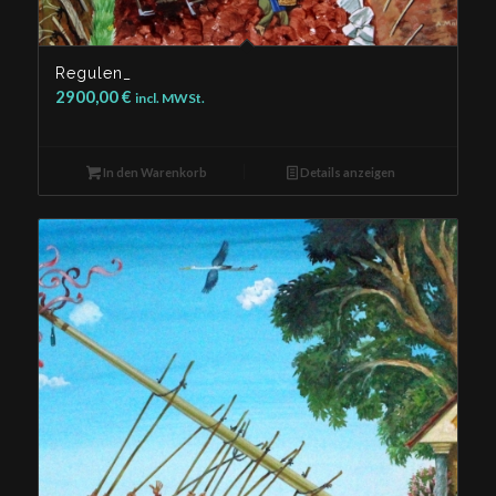
Regulen_
2900,00
€
incl. MWSt.
In den Warenkorb
Details anzeigen