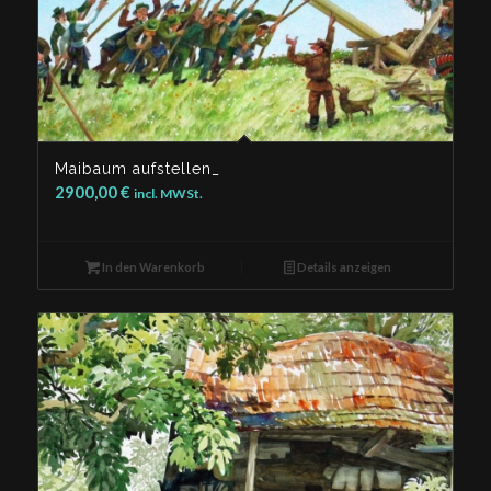
Maibaum aufstellen_
2900,00
€
incl. MWSt.
In den Warenkorb
Details anzeigen