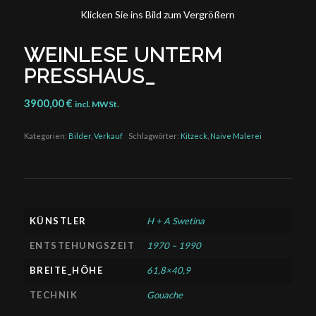
Klicken Sie ins Bild zum Vergrößern
WEINLESE UNTERM
PRESSHAUS_
3900,00
€
incl. MWSt.
Kategorien:
Bilder
,
Verkauf
Schlagwörter:
Kitzeck
,
Naive Malerei
KÜNSTLER
H + A Swetina
ENTSTEHUNGSZEIT
1970 – 1990
BREITE_HÖHE
61,8×40,9
TECHNIK
Gouache