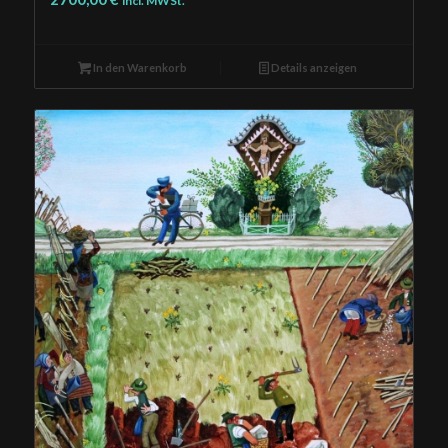
incl. MWSt.
In den Warenkorb
Details anzeigen