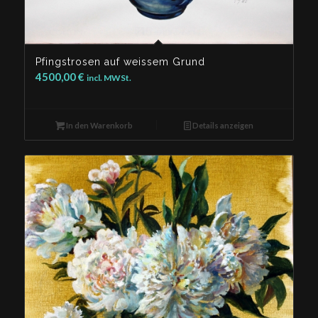
Pfingstrosen auf weissem Grund
4500,00
€
incl. MWSt.
In den Warenkorb
Details anzeigen