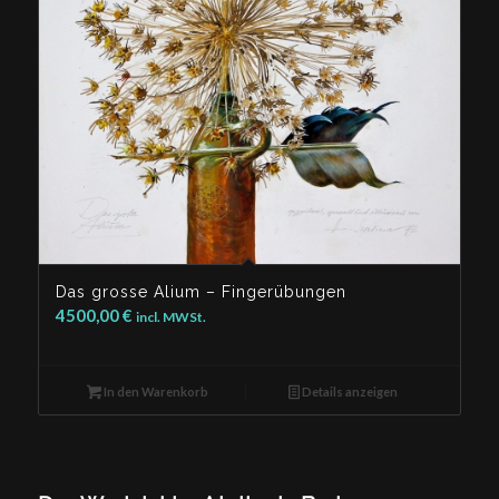
Das grosse Alium – Fingerübungen
4500,00
€
incl. MWSt.
In den Warenkorb
Details anzeigen