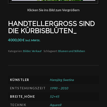
Klicken Sie ins Bild zum Vergrößern
HANDTELLERGROSS SIND
DIE KÜRBISBLÜTEN_
4000,00
€
incl. MWSt.
Kategorien:
Bilder
,
Verkauf
Schlagwort:
Blumen und Stilleben
KÜNSTLER
Hansjörg Swetina
ENTSTEHUNGSZEIT
1990 – 2010
BREITE_HÖHE
52×45
TECHNIK
Aquarell