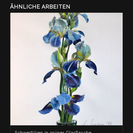
ÄHNLICHE ARBEITEN
Schwertlilien in grüner Glasflasche_