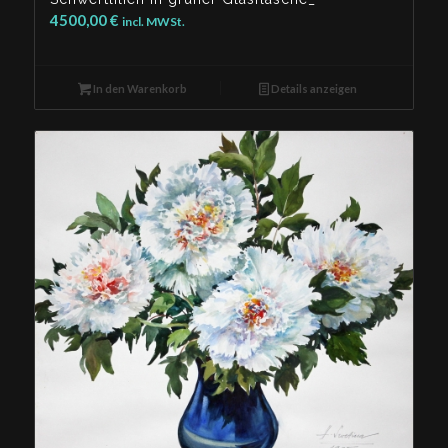
4500,00
€
incl. MWSt.
In den Warenkorb
Details anzeigen