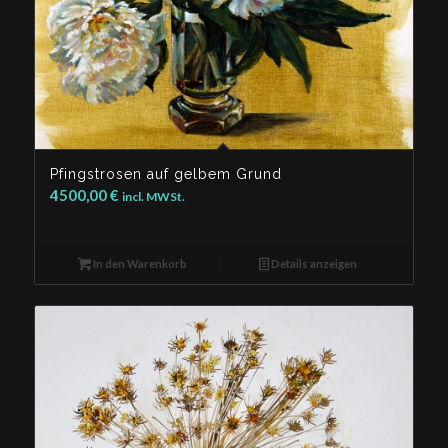
Pfingstrosen auf gelbem Grund
4500,00
€
incl. MWSt.
In den Warenkorb
Details anzeigen