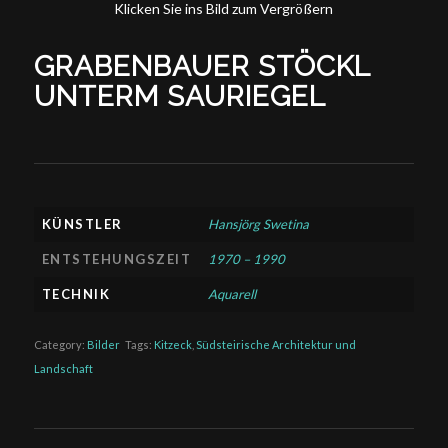
Klicken Sie ins Bild zum Vergrößern
GRABENBAUER STÖCKL
UNTERM SAURIEGEL
KÜNSTLER
Hansjörg Swetina
ENTSTEHUNGSZEIT
1970 – 1990
TECHNIK
Aquarell
Category:
Bilder
Tags:
Kitzeck
,
Südsteirische Architektur und
Landschaft