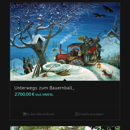
Unterwegs zum Bauernball_
2700,00
€
incl. MWSt.
In den Warenkorb
Details anzeigen