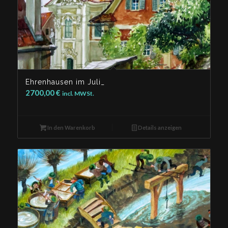
Ehrenhausen im Juli_
2700,00
€
incl. MWSt.
In den Warenkorb
Details anzeigen