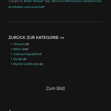
Categories:
Bilder
,
Verkauf
Tags:
Steirische Weinstrasse
,
Südsteirische
Architektur und Landschaft
ZURÜCK ZUR KATEGORIE =>
Verkauf
(70)
Bilder
(145)
Gebrauchsgraphik
(7)
Design
(3)
Bücher und Drucke
(2)
Zum Bild: