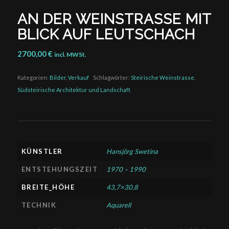
AN DER WEINSTRASSE MIT
BLICK AUF LEUTSCHACH
2700,00
€
incl. MWSt.
Kategorien:
Bilder
,
Verkauf
Schlagwörter:
Steirische Weinstrasse
,
Südsteirische Architektur und Landschaft
KÜNSTLER
Hansjörg Swetina
ENTSTEHUNGSZEIT
1970 – 1990
BREITE_HÖHE
43,7×30,8
TECHNIK
Aquarell