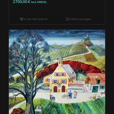
2700,00
€
incl. MWSt.
In den Warenkorb
Details anzeigen