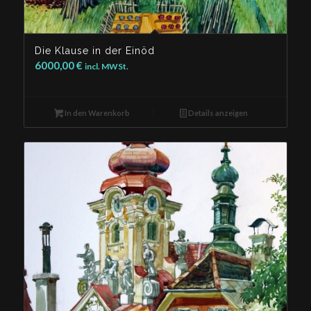
Die Klause in der Einöd
6000,00
€
incl. MWSt.
In den Warenkorb
Details anzeigen