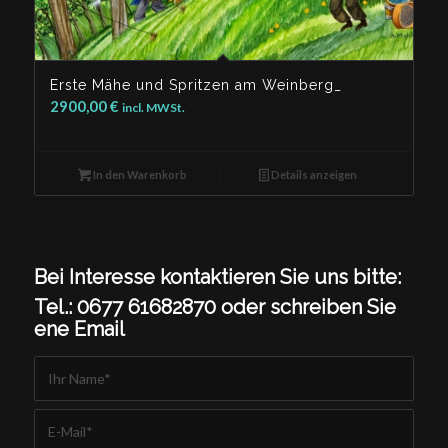
Erste Mähe und Spritzen am Weinberg_
2900,00
€
incl. MWSt.
In den Warenkorb
Details anzeigen
Bei Interesse kontaktieren Sie uns bitte:
Tel.: 0677 61682870 oder schreiben Sie
ene Email