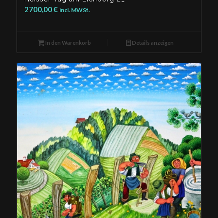
2700,00
€
incl. MWSt.
In den Warenkorb
Details anzeigen