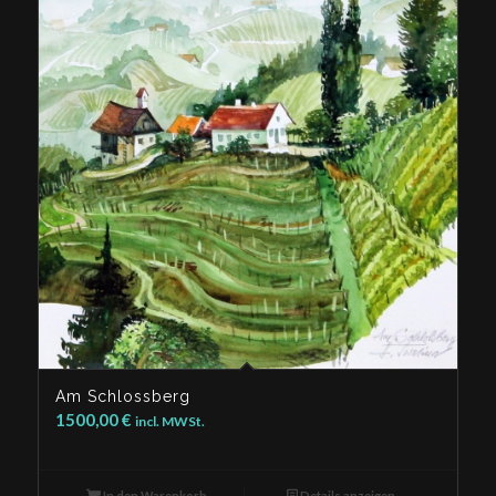
Am Schlossberg
1500,00
€
incl. MWSt.
In den Warenkorb
Details anzeigen