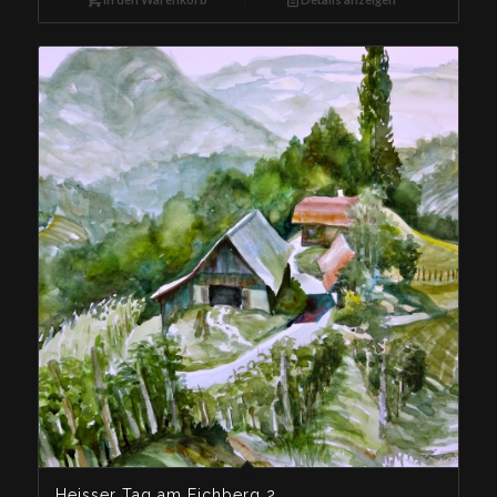
Heisser Tag am Eichberg 2_