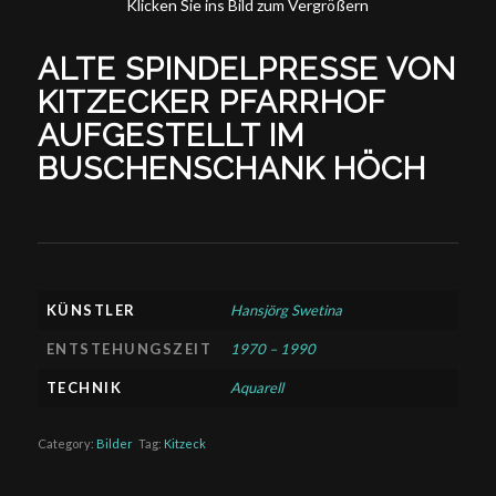
Klicken Sie ins Bild zum Vergrößern
ALTE SPINDELPRESSE VON
KITZECKER PFARRHOF
AUFGESTELLT IM
BUSCHENSCHANK HÖCH
KÜNSTLER
Hansjörg Swetina
ENTSTEHUNGSZEIT
1970 – 1990
TECHNIK
Aquarell
Category:
Bilder
Tag:
Kitzeck