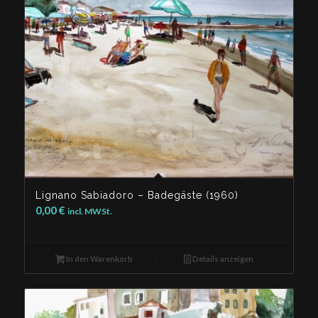
Lignano Sabiadoro – Badegäste (1960)
0,00
€
incl. MWSt.
In den Warenkorb
Details anzeigen