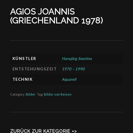
AGIOS JOANNIS
(GRIECHENLAND 1978)
KÜNSTLER
Hansjörg Swetina
ENTSTEHUNGSZEIT
1970 – 1990
TECHNIK
Aquarell
Category:
Bilder
Tag:
Bilder von Reisen
ZURÜCK ZUR KATEGORIE =>