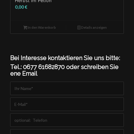
Herbst im Pelion
0,00
€
In den Warenkorb
Details anzeigen
Bei Interesse kontaktieren Sie uns bitte:
Tel.: 0677 61682870 oder schreiben Sie
ene Email